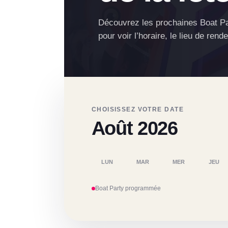
Découvrez les prochaines Boat Part
pour voir l’horaire, le lieu de rende
CHOISISSEZ VOTRE DATE
Août 2026
LUN
MAR
MER
JEU
Boat Party programmée