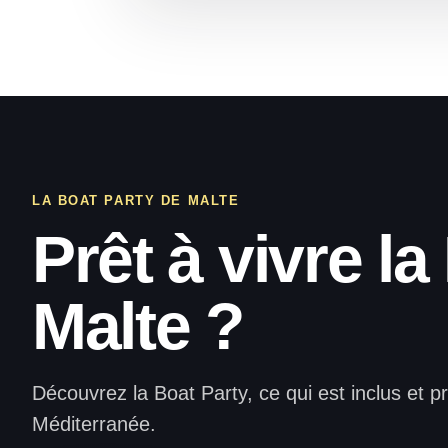
LA BOAT PARTY DE MALTE
Prêt à vivre l
Malte ?
Découvrez la Boat Party, ce qui est inclus et p
Méditerranée.