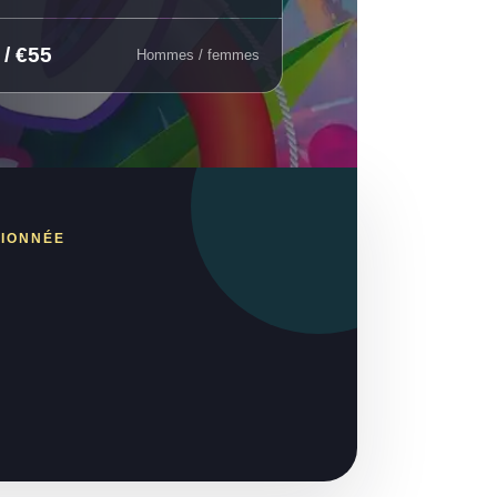
 / €55
Hommes / femmes
TIONNÉE