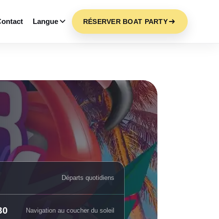
ontact
Langue
RÉSERVER BOAT PARTY
Départs quotidiens
30
Navigation au coucher du soleil