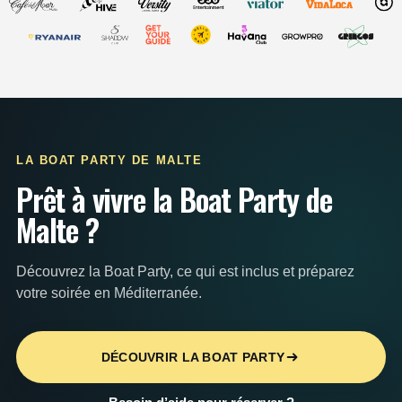
LA BOAT PARTY DE MALTE
Prêt à vivre la Boat Party de
Malte ?
Découvrez la Boat Party, ce qui est inclus et préparez
votre soirée en Méditerranée.
DÉCOUVRIR LA BOAT PARTY