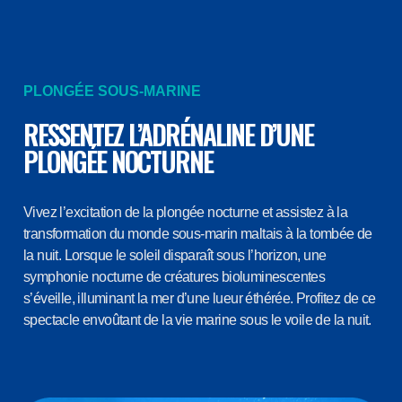
PLONGÉE SOUS-MARINE
RESSENTEZ L’ADRÉNALINE D’UNE
PLONGÉE NOCTURNE
Vivez l’excitation de la plongée nocturne et assistez à la
transformation du monde sous-marin maltais à la tombée de
la nuit. Lorsque le soleil disparaît sous l’horizon, une
symphonie nocturne de créatures bioluminescentes
s’éveille, illuminant la mer d’une lueur éthérée. Profitez de ce
spectacle envoûtant de la vie marine sous le voile de la nuit.