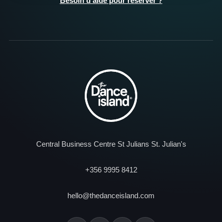
Besoin d’aide pour réserver ?
Central Business Centre St Julians St. Julian's
+356 9995 8412
hello@thedanceisland.com