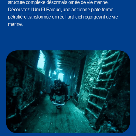
structure complexe désormais ornée de vie marine.
Découvrez l’Um El Faroud, une ancienne plate-forme
pétrolière transformée en récif artificiel regorgeant de vie
marine.