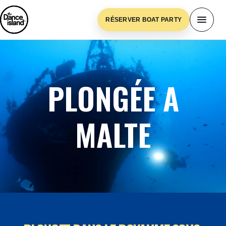
RÉSERVER BOAT PARTY
PLONGÉE A
MALTE