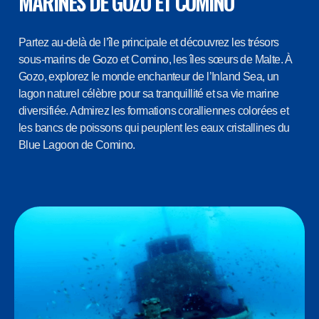
MARINES DE GOZO ET COMINO
Partez au-delà de l’île principale et découvrez les trésors
sous-marins de Gozo et Comino, les îles sœurs de Malte. À
Gozo, explorez le monde enchanteur de l’Inland Sea, un
lagon naturel célèbre pour sa tranquillité et sa vie marine
diversifiée. Admirez les formations coralliennes colorées et
les bancs de poissons qui peuplent les eaux cristallines du
Blue Lagoon de Comino.