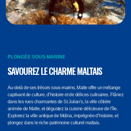
PLONGÉE SOUS-MARINE
SAVOUREZ LE CHARME MALTAIS
Au-delà de ses trésors sous-marins, Malte offre un mélange
captivant de culture, d’histoire et de délices culinaires. Flânez
dans les rues charmantes de St Julian's, la ville côtière
animée de Malte, et dégustez la cuisine délicieuse de l’île.
Explorez la ville antique de Mdina, imprégnée d’histoire, et
plongez dans le riche patrimoine culturel maltais.