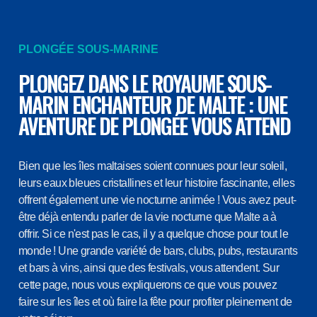
PLONGÉE SOUS-MARINE
PLONGEZ DANS LE ROYAUME SOUS-
MARIN ENCHANTEUR DE MALTE : UNE
AVENTURE DE PLONGÉE VOUS ATTEND
Bien que les îles maltaises soient connues pour leur soleil,
leurs eaux bleues cristallines et leur histoire fascinante, elles
offrent également une vie nocturne animée ! Vous avez peut-
être déjà entendu parler de la vie nocturne que Malte a à
offrir. Si ce n'est pas le cas, il y a quelque chose pour tout le
monde ! Une grande variété de bars, clubs, pubs, restaurants
et bars à vins, ainsi que des festivals, vous attendent. Sur
cette page, nous vous expliquerons ce que vous pouvez
faire sur les îles et où faire la fête pour profiter pleinement de