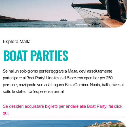
Esplora Malta
BOAT PARTIES
Se hai un solo giorno per festeggiare a Malta, devi assolutamente
partecipare al Boat Party! Una festa di 5 ore con open bar per 250
persone, navigando verso la Laguna Blu a Comino. Nuota, balla, rilassati
sotto le stelle... Un’esperienza unica!
Se desideri acquistare biglietti per andare alla Boat Party, fai click
qui.