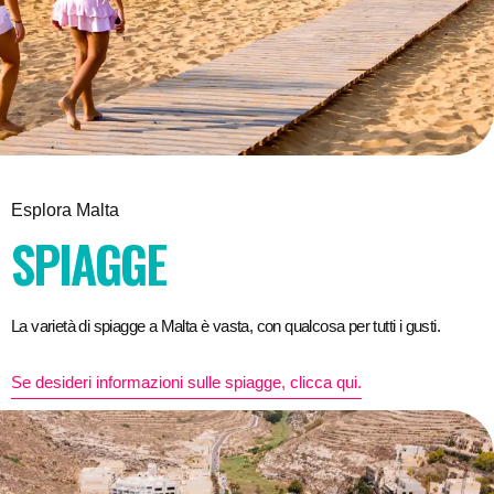
Esplora Malta
SPIAGGE
La varietà di spiagge a Malta è vasta, con qualcosa per tutti i gusti.
Se desideri informazioni sulle spiagge, clicca qui.