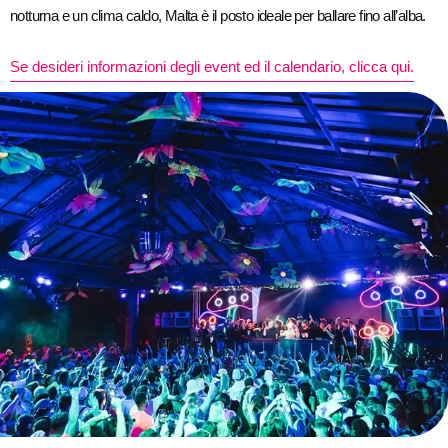
notturna e un clima caldo, Malta è il posto ideale per ballare fino all’alba.
Se desideri informazioni degli event ed il calendario, clicca qui.