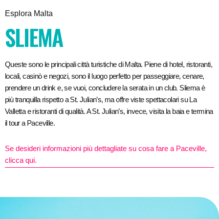
Esplora Malta
SLIEMA
Queste sono le principali città turistiche di Malta. Piene di hotel, ristoranti,
locali, casinò e negozi, sono il luogo perfetto per passeggiare, cenare,
prendere un drink e, se vuoi, concludere la serata in un club. Sliema è
più tranquilla rispetto a St. Julian’s, ma offre viste spettacolari su La
Valletta e ristoranti di qualità. A St. Julian’s, invece, visita la baia e termina
il tour a Paceville.
Se desideri informazioni più dettagliate su cosa fare a Paceville,
clicca qui.