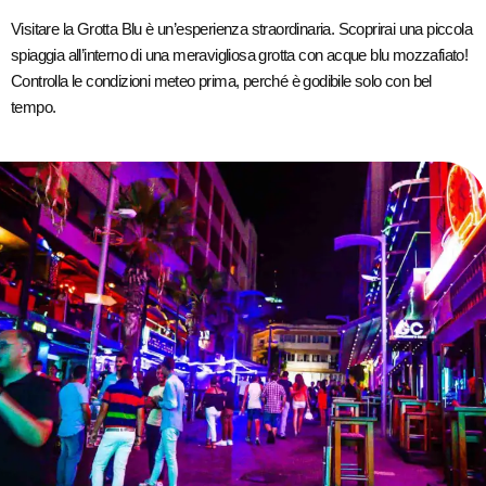
Visitare la Grotta Blu è un’esperienza straordinaria. Scoprirai una piccola
spiaggia all’interno di una meravigliosa grotta con acque blu mozzafiato!
Controlla le condizioni meteo prima, perché è godibile solo con bel
tempo.