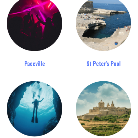
Paceville
St Peter's Pool