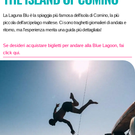
La Laguna Blu è la spiaggia più famosa dell’isola di Comino, la più
piccola dell’arcipelago maltese. Ci sono traghetti giornalieri di andata e
ritorno, ma l’esperienza merita una guida più dettagliata!
Se desideri acquistare biglietti per andare alla Blue Lagoon, fai
click qui.