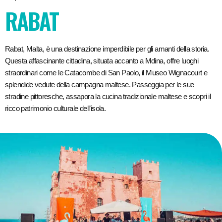
RABAT
Rabat, Malta, è una destinazione imperdibile per gli amanti della storia.
Questa affascinante cittadina, situata accanto a Mdina, offre luoghi
straordinari come le Catacombe di San Paolo, il Museo Wignacourt e
splendide vedute della campagna maltese. Passeggia per le sue
stradine pittoresche, assapora la cucina tradizionale maltese e scopri il
ricco patrimonio culturale dell’isola.