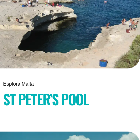
Esplora Malta
ST PETER’S POOL