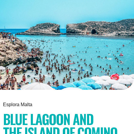
Esplora Malta
BLUE LAGOON AND
THE ISLAND OF COMINO