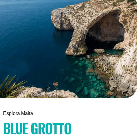
Esplora Malta
BLUE GROTTO