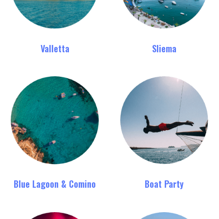
Valletta
Sliema
Blue Lagoon & Comino
Boat Party