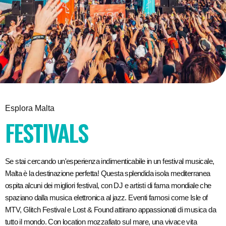
Esplora Malta
FESTIVALS
Se stai cercando un'esperienza indimenticabile in un festival musicale,
Malta è la destinazione perfetta! Questa splendida isola mediterranea
ospita alcuni dei migliori festival, con DJ e artisti di fama mondiale che
spaziano dalla musica elettronica al jazz. Eventi famosi come Isle of
MTV, Glitch Festival e Lost & Found attirano appassionati di musica da
tutto il mondo. Con location mozzafiato sul mare, una vivace vita