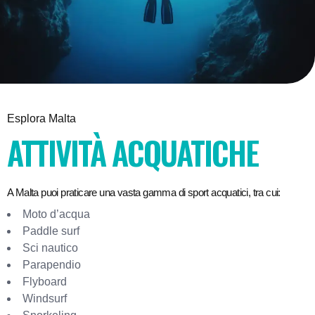
Esplora Malta
ATTIVITÀ ACQUATICHE
A Malta puoi praticare una vasta gamma di sport acquatici, tra cui:
Moto d’acqua
Paddle surf
Sci nautico
Parapendio
Flyboard
Windsurf