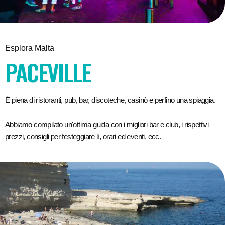
Esplora Malta
PACEVILLE
È piena di ristoranti, pub, bar, discoteche, casinò e perfino una spiaggia.
Abbiamo compilato un'ottima guida con i migliori bar e club, i rispettivi
prezzi, consigli per festeggiare lì, orari ed eventi, ecc.