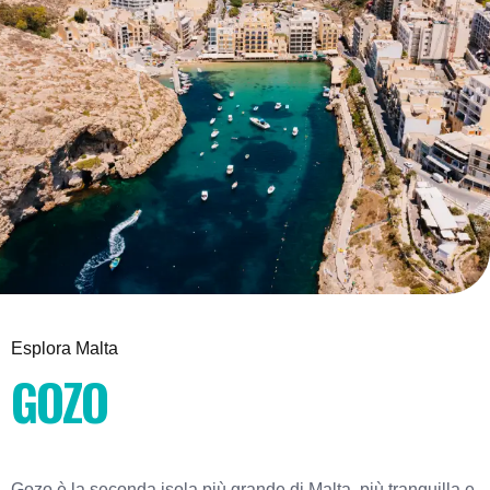
Esplora Malta
GOZO
Gozo è la seconda isola più grande di Malta, più tranquilla e