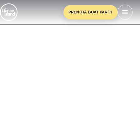
PRENOTA BOAT PARTY
ABK CARD MALTA 2026
MALTA ALL INCLUSIVE PASS 2026 | EVENTI,
TRASPORTI E PARTY EXPERIENCE