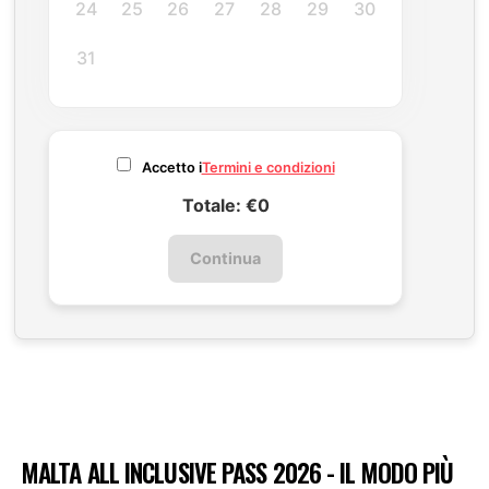
24
25
26
27
28
29
30
31
Accetto i
Termini e condizioni
Totale: €0
Continua
MALTA ALL INCLUSIVE PASS 2026 - IL MODO PIÙ