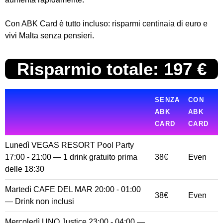
Con ABK Card è tutto incluso: risparmi centinaia di euro e
vivi Malta senza pensieri.
Risparmio totale: 197 €
SENZA
CON
ABK
ABK
CARD
CARD
Lunedì VEGAS RESORT Pool Party
17:00 - 21:00 — 1 drink gratuito prima
38€
Even
delle 18:30
Martedì CAFE DEL MAR 20:00 - 01:00
38€
Even
— Drink non inclusi
Mercoledì UNO Justice 23:00 - 04:00 —