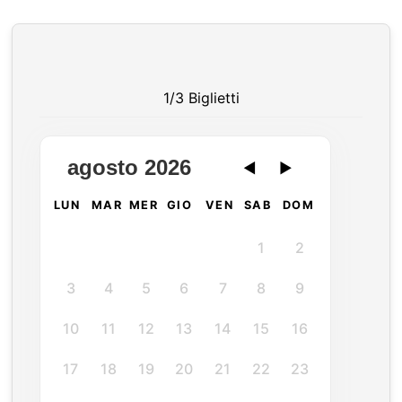
1/3 Biglietti
agosto 2026
◀
▶
LUN
MAR
MER
GIO
VEN
SAB
DOM
1
2
3
4
5
6
7
8
9
10
11
12
13
14
15
16
17
18
19
20
21
22
23