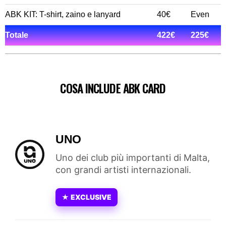
ABK KIT: T-shirt, zaino e lanyard
40€
Even
Totale
422€
225€
COSA INCLUDE ABK CARD
UNO
Uno dei club più importanti di Malta,
con grandi artisti internazionali.
★ EXCLUSIVE