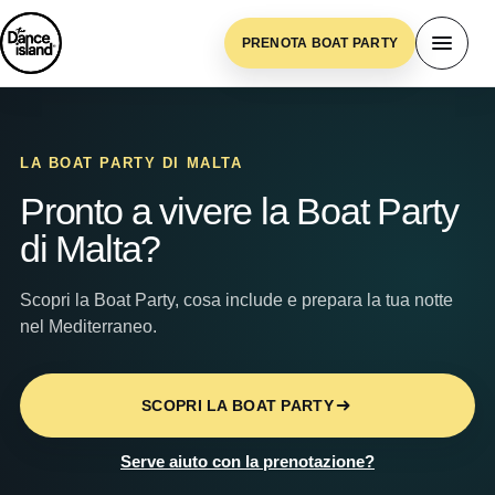
PRENOTA BOAT PARTY
Main Header WH – I
LA BOAT PARTY DI MALTA
Pronto a vivere la Boat Party
di Malta?
Scopri la Boat Party, cosa include e prepara la tua notte
nel Mediterraneo.
SCOPRI LA BOAT PARTY
Serve aiuto con la prenotazione?