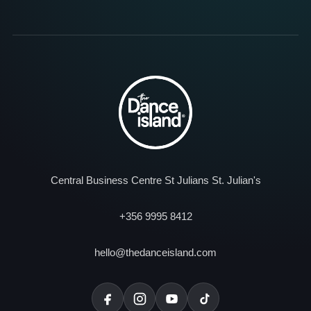
Central Business Centre St Julians St. Julian's
+356 9995 8412
hello@thedanceisland.com